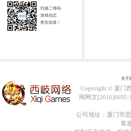
扫描二维码
游戏动态
抢先知道！
关于
Copyright ©
厦门
闽网文[2016]6695-
公司地址：厦门市思明
客