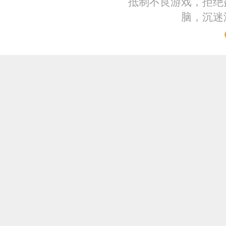
抵制不良游戏，拒绝
脑，沉迷