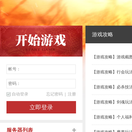
游戏攻略
【游戏攻略】游戏截
【游戏攻略】行会玩
【游戏攻略】必杀技
自动登录
忘记密码
注册
【游戏攻略】剑魂玩
立即登录
【游戏攻略】个人福
服务器列表